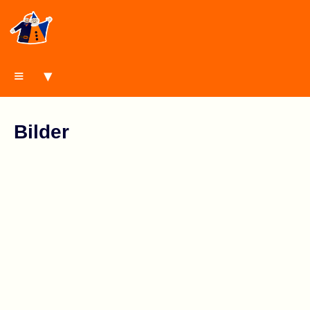
≡ ▾
Bilder