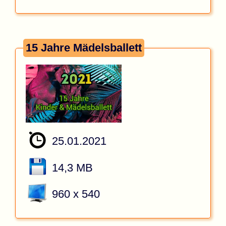
15 Jahre Mädelsballett
25.01.2021
14,3 MB
960 x 540