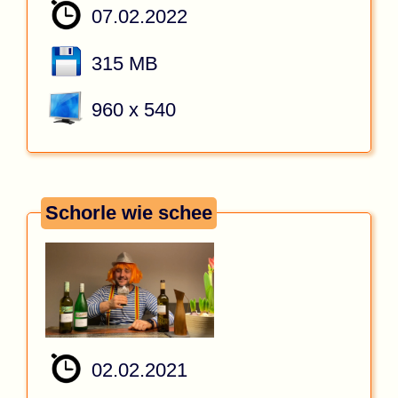
07.02.2022
315 MB
960 x 540
Schorle wie schee
02.02.2021