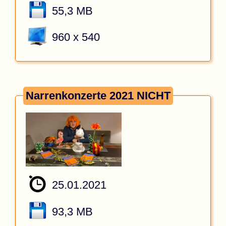
55,3 MB
960 x 540
Narrenkonzerte 2021 NICHT
25.01.2021
93,3 MB