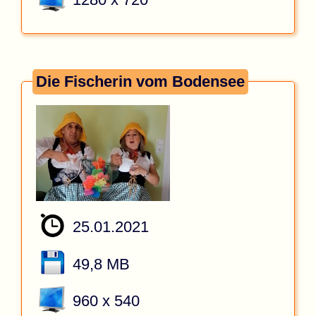
Die Fischerin vom Bodensee
25.01.2021
49,8 MB
960 x 540