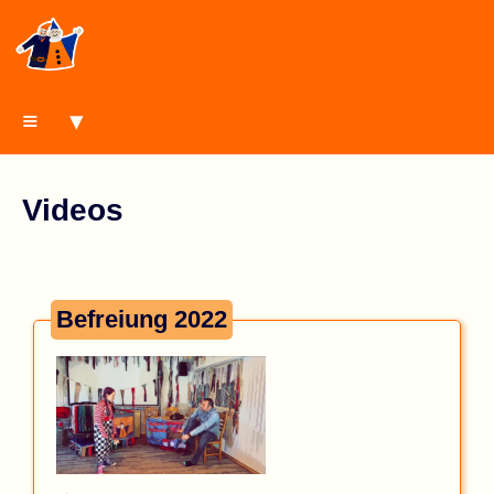
≡ ▾
Videos
Befreiung 2022