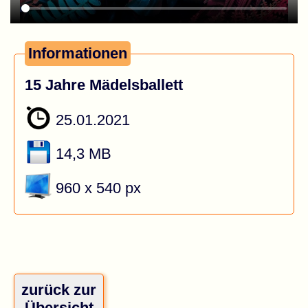
Informationen
15 Jahre Mädelsballett
25.01.2021
14,3 MB
960 x 540 px
zurück zur
Übersicht