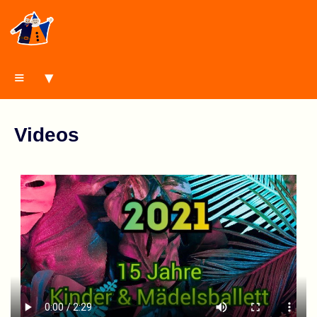
≡ ▾
Videos