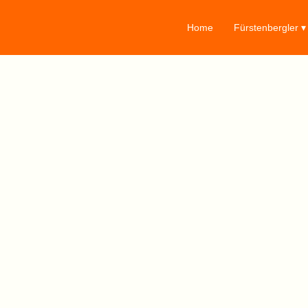
Home
Fürstenbergler ▾