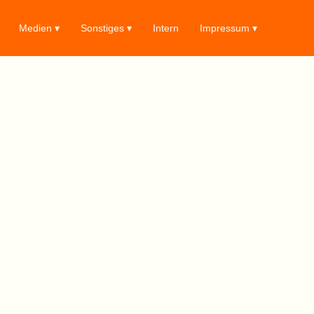
Medien ▾
Sonstiges ▾
Intern
Impressum ▾